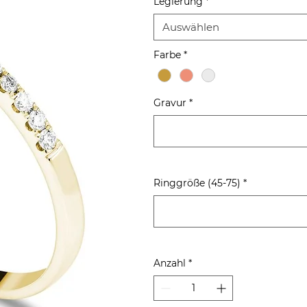
Legierung
*
Auswählen
Farbe
*
Gravur
*
Ringgröße (45-75)
*
Anzahl
*