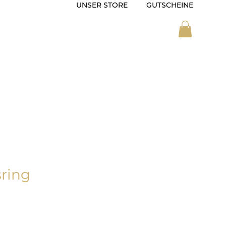
UNSER STORE
GUTSCHEINE
ZEIT
SONDERANFERTIGUNG
ring