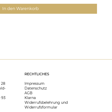
In den Warenkorb
RECHTLICHES
8 28
Impressum
ld-
Datenschutz
AGB
 93
Klarna
Widerrufsbelehrung und
Widerrufsformular