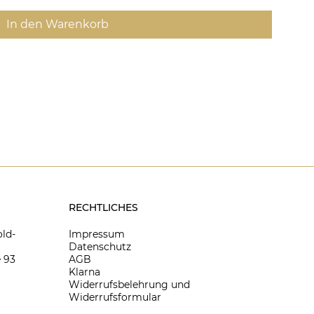
In den Warenkorb
RECHTLICHES
ld-
Impressum
Datenschutz
 93
AGB
Klarna
Widerrufsbelehrung und
Widerrufsformular