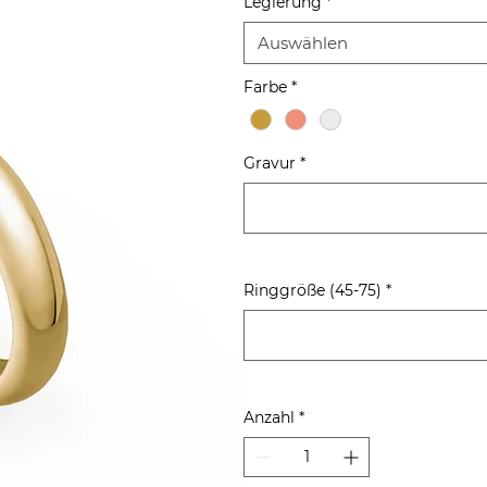
Legierung
*
Auswählen
Farbe
*
Gravur
*
Ringgröße (45-75)
*
Anzahl
*