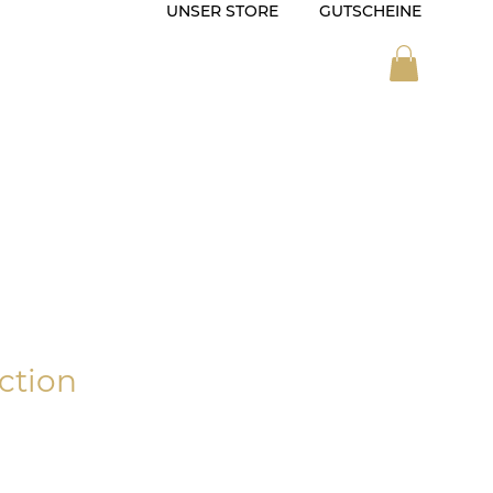
UNSER STORE
GUTSCHEINE
ZEIT
SONDERANFERTIGUNG
ction