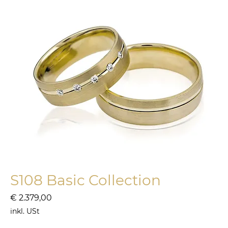
S108 Basic Collection
Preis
€ 2.379,00
inkl. USt