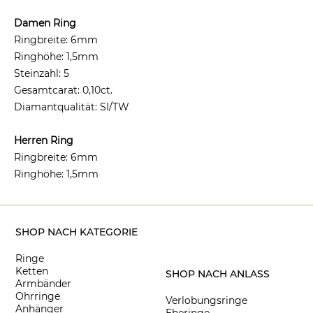
Damen Ring
Ringbreite: 6mm
Ringhöhe: 1,5mm
Steinzahl: 5
Gesamtcarat: 0,10ct.
Diamantqualität: SI/TW
Herren Ring
Ringbreite: 6mm
Ringhöhe: 1,5mm
SHOP NACH KATEGORIE
Ringe
Ketten
SHOP NACH ANLASS
Armbänder
Ohrringe
Verlobungsringe
Anhänger