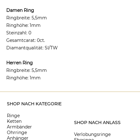
Damen Ring
Ringbreite: 5,5mm
Ringhöhe: 1mm
Steinzahl: 0
Gesamtcarat: 0ct.
Diamantqualität: SI/TW
Herren Ring
Ringbreite: 5,5mm
Ringhöhe: 1mm
SHOP NACH KATEGORIE
Ringe
Ketten
SHOP NACH ANLASS
Armbänder
Ohrringe
Verlobungsringe
Anhänger