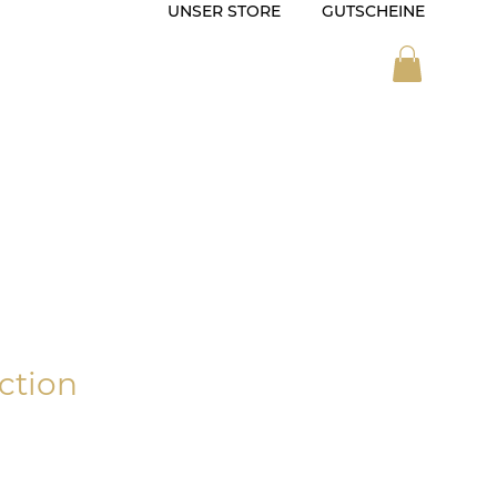
UNSER STORE
GUTSCHEINE
ZEIT
SONDERANFERTIGUNG
ction