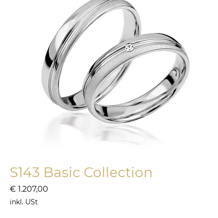
S143 Basic Collection
Preis
€ 1.207,00
inkl. USt