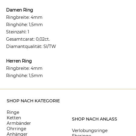
Damen Ring
Ringbreite: 4mm
Ringhöhe: 1,5mm
Steinzahl: 1
Gesamtcarat: 0,02ct.
Diamantqualität: SI/TW
Herren Ring
Ringbreite: 4mm
Ringhöhe: 1,5mm
SHOP NACH KATEGORIE
Ringe
Ketten
SHOP NACH ANLASS
Armbänder
Ohrringe
Verlobungsringe
Anhänger