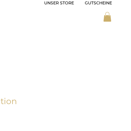
UNSER STORE
GUTSCHEINE
ZEIT
SONDERANFERTIGUNG
ction