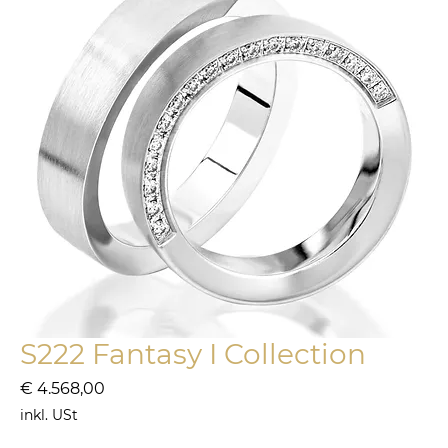
S222 Fantasy I Collection
Preis
€ 4.568,00
inkl. USt