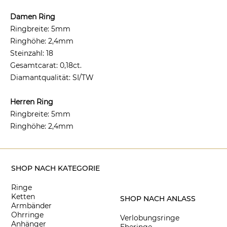
Damen Ring
Ringbreite: 5mm
Ringhöhe: 2,4mm
Steinzahl: 18
Gesamtcarat: 0,18ct.
Diamantqualität: SI/TW
Herren Ring
Ringbreite: 5mm
Ringhöhe: 2,4mm
SHOP NACH KATEGORIE
Ringe
Ketten
SHOP NACH ANLASS
Armbänder
Ohrringe
Verlobungsringe
Anhänger