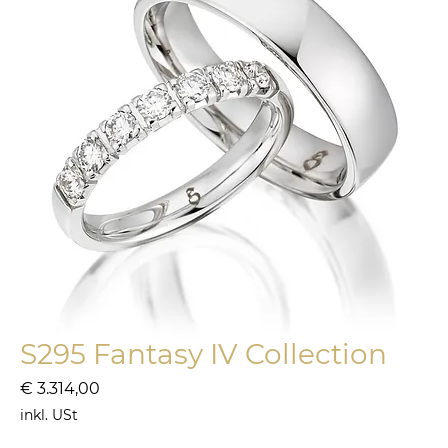
S295 Fantasy IV Collection
Preis
€ 3.314,00
inkl. USt