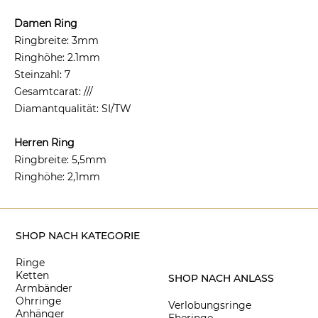
Damen Ring
Ringbreite: 3mm
Ringhöhe: 2.1mm
Steinzahl: 7
Gesamtcarat: ///
Diamantqualität: SI/TW
Herren Ring
Ringbreite: 5,5mm
Ringhöhe: 2,1mm
SHOP NACH KATEGORIE
Ringe
Ketten
SHOP NACH ANLASS
Armbänder
Ohrringe
Verlobungsringe
Anhänger